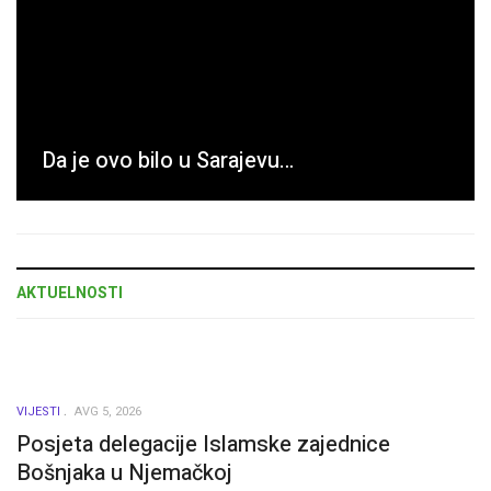
Da je ovo bilo u Sarajevu…
AKTUELNOSTI
VIJESTI
AVG 5, 2026
Posjeta delegacije Islamske zajednice
Bošnjaka u Njemačkoj