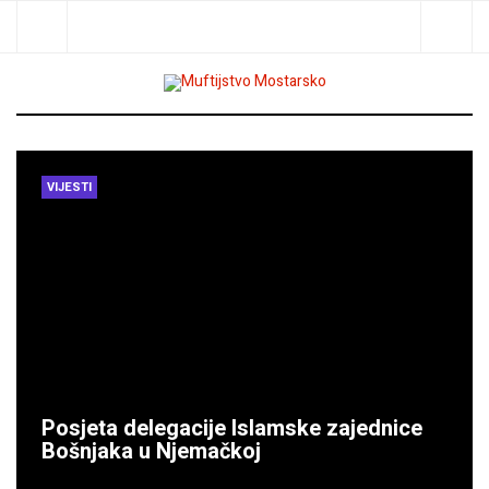
Traži
VIJESTI
Posjeta delegacije Islamske zajednice
Bošnjaka u Njemačkoj