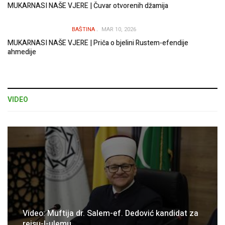
MUKARNASI NAŠE VJERE | Čuvar otvorenih džamija
BAŠTINA
MAR 10, 2026
MUKARNASI NAŠE VJERE | Priča o bjelini Rustem-efendije
ahmedije
VIDEO
Video: Muftija dr. Salem-ef. Dedović kandidat za
reisu-l-ulemu