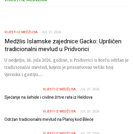
VIJESTI IZ MEDŽLISA
JUL 27, 2026
Medžlis Islamske zajednice Gacko: Upriličen
tradicionalni mevlud u Pridvorici
U nedjelju, 26. jula 2026. godine, u Pridvorici u Borču održan je
tradicionalni mevlud, kojem je prisustvovao veliki broj
vjernika i gostiju....
VIJESTI IZ MEDŽLISA
JUL 27, 2026
Sjećanje na šehide i civilne žrtve rata iz Heldova
VIJESTI IZ MEDŽLISA
JUL 25, 2026
Održan tradicionalni mevlud na Planoj kod Bileće
VIJESTI IZ MEDŽLISA
JUL 23, 2026