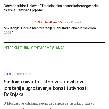
Održana tribina i izložba "Tradicionalna bosanskohercegovačka
džamija – smisao i ljepota"
VIJESTI IZ MEDŽLISA
JUL 16, 2026
MIZ Konjic: Počela manifestacija "Dani tradicionalnih mevluda
2026."
INTERKULTURNI CENTAR "MEVLANA"
VIJESTI
APR 17, 2026
Sjednica savjeta: Hitno zaustaviti sve
izraženije ugrožavanje konstitutivnosti
Bošnjaka
U Mostaru je održana sjednica Savjeta za vjerska pitanja i