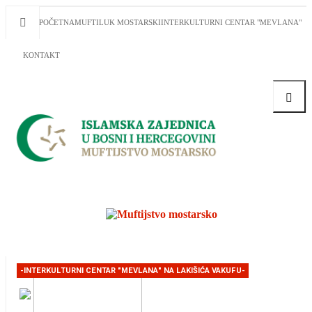
POČETNA
MUFTILUK MOSTARSKI
INTERKULTURNI CENTAR "MEVLANA"
KONTAKT
Traži
-INTERKULTURNI CENTAR "MEVLANA" NA LAKIŠIĆA VAKUFU-