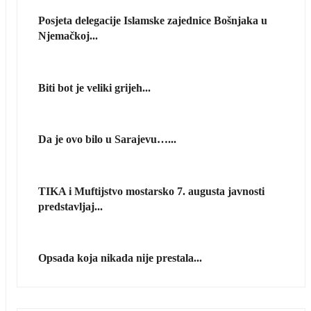
Posjeta delegacije Islamske zajednice Bošnjaka u
Njemačkoj...
Biti bot je veliki grijeh...
Da je ovo bilo u Sarajevu…...
TIKA i Muftijstvo mostarsko 7. augusta javnosti
predstavljaj...
Opsada koja nikada nije prestala...