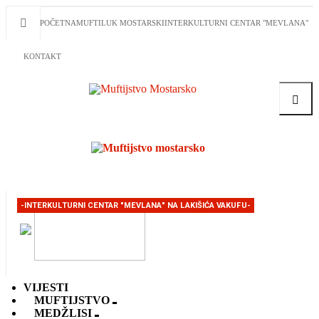
POČETNA
MUFTILUK MOSTARSKI
INTERKULTURNI CENTAR "MEVLANA"
KONTAKT
Traži
-INTERKULTURNI CENTAR "MEVLANA" NA LAKIŠIĆA VAKUFU-
VIJESTI
MUFTIJSTVO
MEDŽLISI