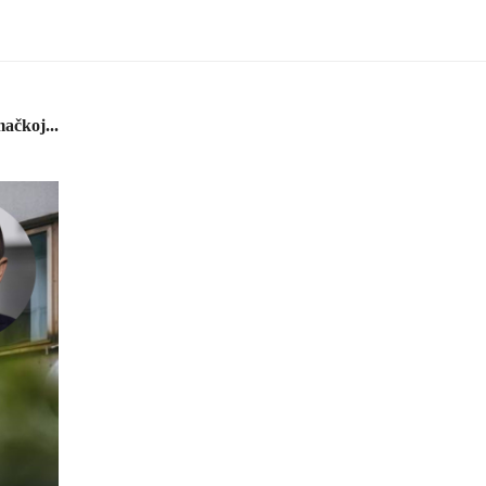
ačkoj...