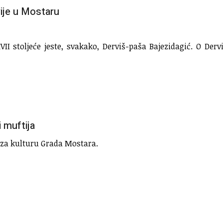
ije u Mostaru
VII stoljeće jeste, svakako, Derviš-paša Bajezidagić. O De
i muftija
u za kulturu Grada Mostara.