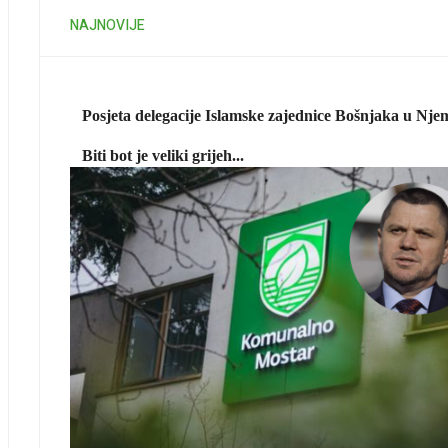
NAJNOVIJE
Posjeta delegacije Islamske zajednice Bošnjaka u Njem
Biti bot je veliki grijeh...