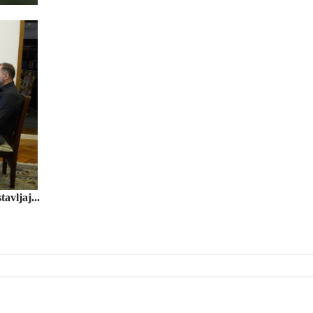
avljaj...