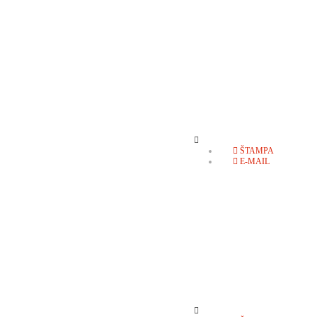
EMPTY
ŠTAMPA
E-MAIL
EMPTY