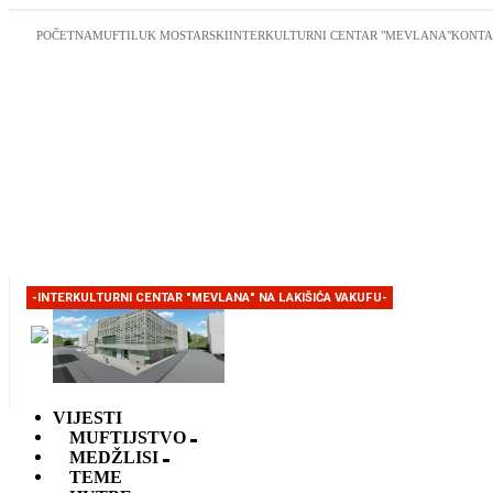
POČETNA
MUFTILUK MOSTARSKI
INTERKULTURNI CENTAR "MEVLANA"
KONTA
-INTERKULTURNI CENTAR "MEVLANA" NA LAKIŠIĆA VAKUFU-
VIJESTI
MUFTIJSTVO
MEDŽLISI
TEME