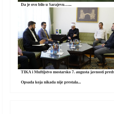
Da je ovo bilo u Sarajevu…...
TIKA i Muftijstvo mostarsko 7. augusta javnosti predst
Opsada koja nikada nije prestala...