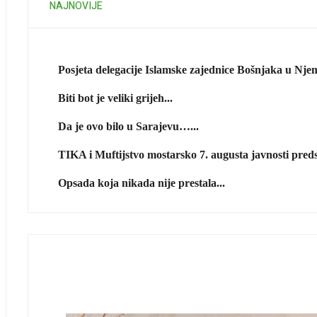
NAJNOVIJE
Posjeta delegacije Islamske zajednice Bošnjaka u Njem
Biti bot je veliki grijeh...
Da je ovo bilo u Sarajevu…...
TIKA i Muftijstvo mostarsko 7. augusta javnosti predst
Opsada koja nikada nije prestala...