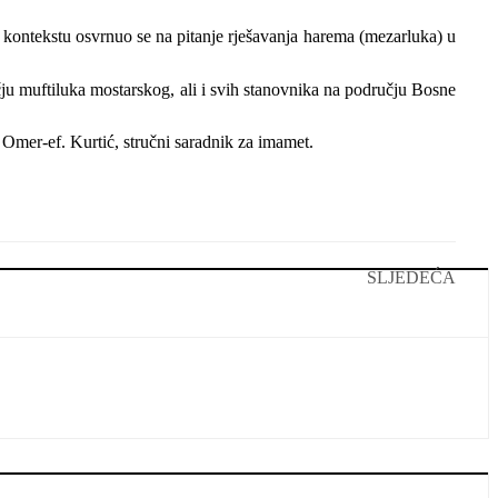
m kontekstu osvrnuo se na pitanje rješavanja harema (mezarluka) u
ju muftiluka mostarskog, ali i svih stanovnika na području Bosne
z Omer-ef. Kurtić, stručni saradnik za imamet.
SLJEDEĆA