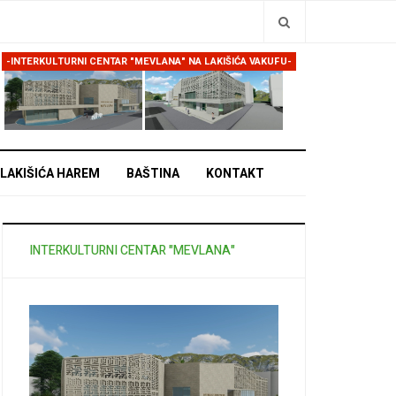
Traži
-INTERKULTURNI CENTAR "MEVLANA" NA LAKIŠIĆA VAKUFU-
LAKIŠIĆA HAREM
BAŠTINA
KONTAKT
INTERKULTURNI CENTAR "MEVLANA"