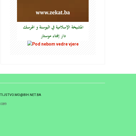
TIJSTVO.MO@BIH.NET.BA
1089