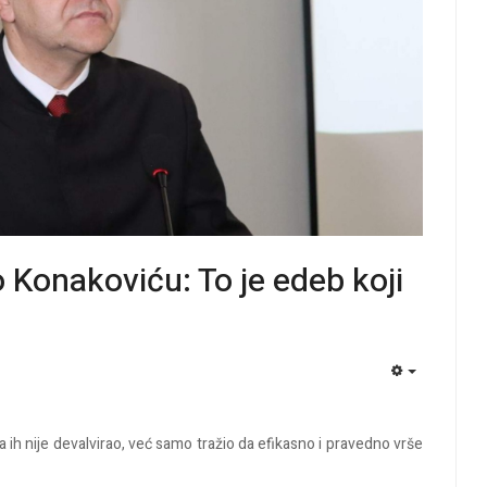
 Konakoviću: To je edeb koji
EMPTY
a ih nije devalvirao, već samo tražio da efikasno i pravedno vrše