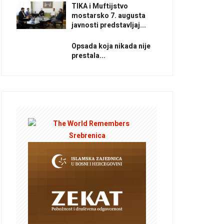
TIKA i Muftijstvo
mostarsko 7. augusta
javnosti predstavljaj...
Opsada koja nikada nije
prestala...