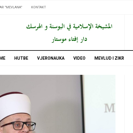
AR "MEVLANA"
KONTAKT
ME
HUTBE
VJERONAUKA
VIDEO
MEVLUD I ZIKR