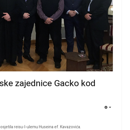
mske zajednice Gacko kod
EMPTY
osjetila reisu-l-ulemu Huseina ef. Kavazovića.