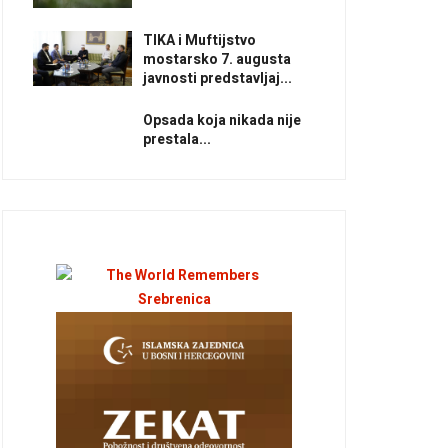
TIKA i Muftijstvo
mostarsko 7. augusta
javnosti predstavljaj...
Opsada koja nikada nije
prestala...