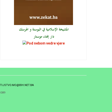
TIJSTVO.MO@BIH.NET.BA
1089