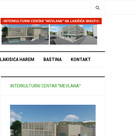
Traži
-INTERKULTURNI CENTAR "MEVLANA" NA LAKIŠIĆA VAKUFU-
LAKIŠIĆA HAREM
BAŠTINA
KONTAKT
INTERKULTURNI CENTAR "MEVLANA"