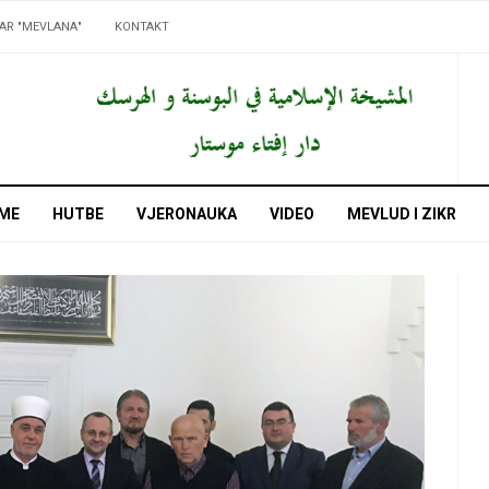
AR "MEVLANA"
KONTAKT
ME
HUTBE
VJERONAUKA
VIDEO
MEVLUD I ZIKR