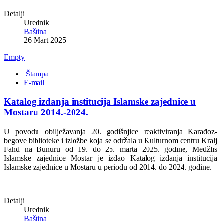
Detalji
Urednik
Baština
26 Mart 2025
Empty
Štampa
E-mail
Katalog izdanja institucija Islamske zajednice u
Mostaru 2014.-2024.
U povodu obilježavanja 20. godišnjice reaktiviranja Karađoz-
begove biblioteke i izložbe koja se održala u Kulturnom centru Kralj
Fahd na Bunuru od 19. do 25. marta 2025. godine, Medžlis
Islamske zajednice Mostar je izdao Katalog izdanja institucija
Islamske zajednice u Mostaru u periodu od 2014. do 2024. godine.
Detalji
Urednik
Baština