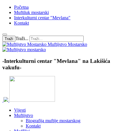
Početna
Muftiluk mostarski
Interkulturni centar "Mevlana"
Kontakt
Traži...
Traži
Muftijstvo Mostarsko
-Interkulturni centar "Mevlana" na Lakišića
vakufu-
Vijesti
Muftijstvo
Biografija muftije mostarskog
Kontakt