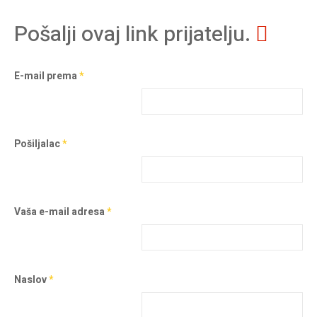
Pošalji ovaj link prijatelju.
E-mail prema
*
Pošiljalac
*
Vaša e-mail adresa
*
Naslov
*