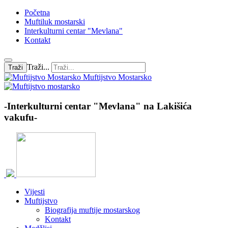
Početna
Muftiluk mostarski
Interkulturni centar "Mevlana"
Kontakt
Traži...
Traži
Muftijstvo Mostarsko
-Interkulturni centar "Mevlana" na Lakišića
vakufu-
Vijesti
Muftijstvo
Biografija muftije mostarskog
Kontakt