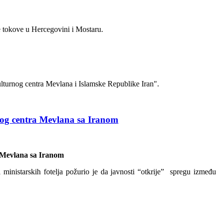
e tokove u Hercegovini i Mostaru.
ulturnog centra Mevlana i Islamske Republike Iran".
rnog centra Mevlana sa Iranom
a Mevlana sa Iranom
ministarskih fotelja požurio je da javnosti “otkrije” spregu između