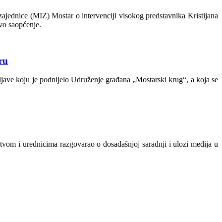
ednice (MIZ) Mostar o intervenciji visokog predstavnika Kristijana
ovo saopćenje.
ru
jave koju je podnijelo Udruženje građana „Mostarski krug“, a koja se
tvom i urednicima razgovarao o dosadašnjoj saradnji i ulozi medija u