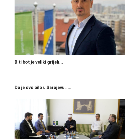
Biti bot je veliki grijeh...
Da je ovo bilo u Sarajevu…...