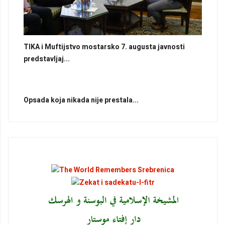
TIKA i Muftijstvo mostarsko 7. augusta javnosti
predstavljaj...
Opsada koja nikada nije prestala...