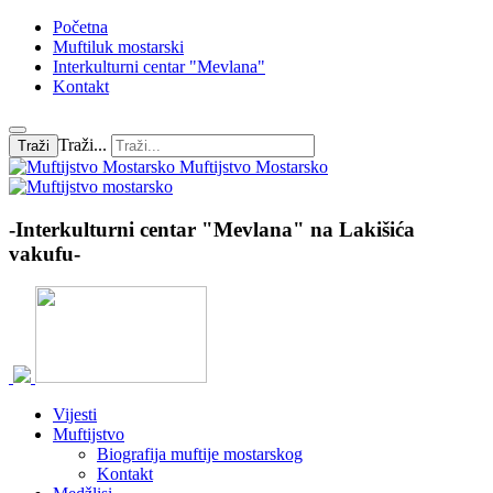
Početna
Muftiluk mostarski
Interkulturni centar "Mevlana"
Kontakt
Traži...
Traži
Muftijstvo Mostarsko
-Interkulturni centar "Mevlana" na Lakišića
vakufu-
Vijesti
Muftijstvo
Biografija muftije mostarskog
Kontakt