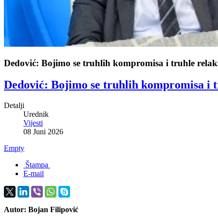
Dedović: Bojimo se truhlih kompromisa i truhle relaks
Dedović: Bojimo se truhlih kompromisa i tr
Detalji
Urednik
Vijesti
08 Juni 2026
Empty
Štampa
E-mail
Autor: Bojan Filipović