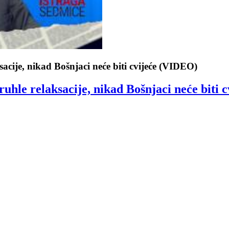
acije, nikad Bošnjaci neće biti cvijeće (VIDEO)
uhle relaksacije, nikad Bošnjaci neće biti