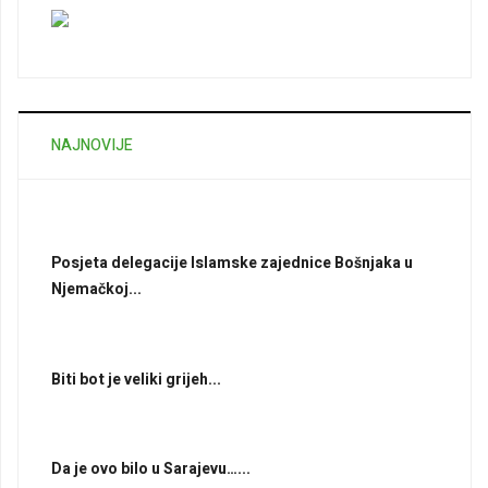
NAJNOVIJE
Posjeta delegacije Islamske zajednice Bošnjaka u
Njemačkoj...
Biti bot je veliki grijeh...
Da je ovo bilo u Sarajevu…...