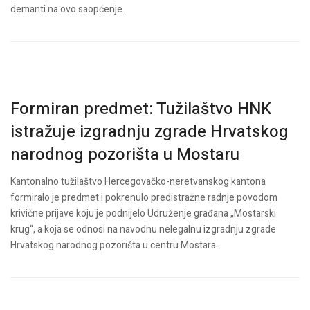
demanti na ovo saopćenje.
Formiran predmet: Tužilaštvo HNK
istražuje izgradnju zgrade Hrvatskog
narodnog pozorišta u Mostaru
Kantonalno tužilaštvo Hercegovačko-neretvanskog kantona
formiralo je predmet i pokrenulo predistražne radnje povodom
krivične prijave koju je podnijelo Udruženje građana „Mostarski
krug“, a koja se odnosi na navodnu nelegalnu izgradnju zgrade
Hrvatskog narodnog pozorišta u centru Mostara.