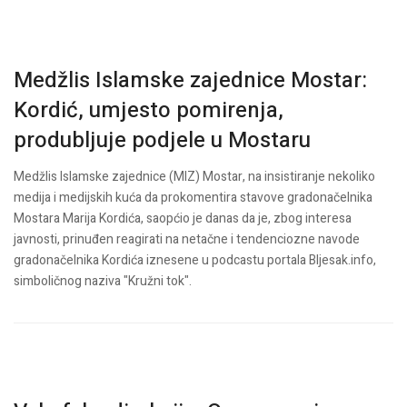
Medžlis Islamske zajednice Mostar:
Kordić, umjesto pomirenja,
produbljuje podjele u Mostaru
Medžlis Islamske zajednice (MIZ) Mostar, na insistiranje nekoliko
medija i medijskih kuća da prokomentira stavove gradonačelnika
Mostara Marija Kordića, saopćio je danas da je, zbog interesa
javnosti, prinuđen reagirati na netačne i tendenciozne navode
gradonačelnika Kordića iznesene u podcastu portala Bljesak.info,
simboličnog naziva "Kružni tok".