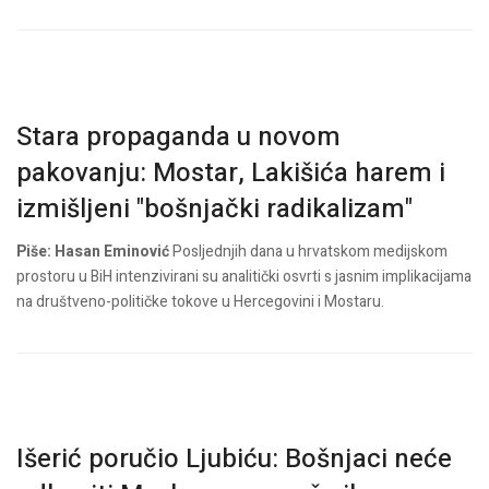
Stara propaganda u novom
pakovanju: Mostar, Lakišića harem i
izmišljeni "bošnjački radikalizam"
Piše: Hasan Eminović
Posljednjih dana u hrvatskom medijskom
prostoru u BiH intenzivirani su analitički osvrti s jasnim implikacijama
na društveno-političke tokove u Hercegovini i Mostaru.
Išerić poručio Ljubiću: Bošnjaci neće