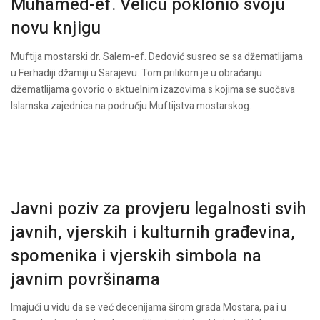
Muhamed-ef. Veliću poklonio svoju
novu knjigu
Muftija mostarski dr. Salem-ef. Dedović susreo se sa džematlijama
u Ferhadiji džamiji u Sarajevu. Tom prilikom je u obraćanju
džematlijama govorio o aktuelnim izazovima s kojima se suočava
Islamska zajednica na području Muftijstva mostarskog.
Javni poziv za provjeru legalnosti svih
javnih, vjerskih i kulturnih građevina,
spomenika i vjerskih simbola na
javnim površinama
Imajući u vidu da se već decenijama širom grada Mostara, pa i u