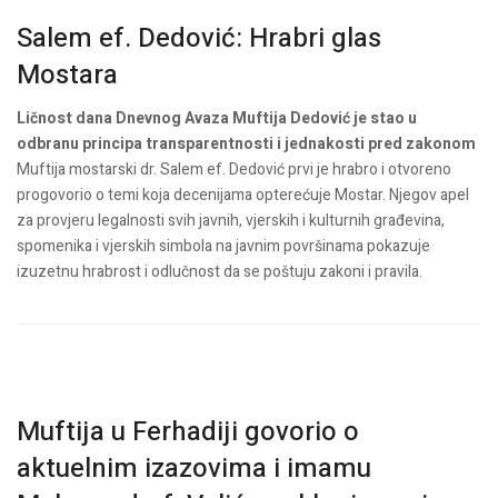
Salem ef. Dedović: Hrabri glas
Mostara
Ličnost dana Dnevnog Avaza
Muftija Dedović je stao u
odbranu principa transparentnosti i jednakosti pred zakonom
Muftija mostarski dr. Salem ef. Dedović prvi je hrabro i otvoreno
progovorio o temi koja decenijama opterećuje Mostar.
Njegov apel
za provjeru legalnosti svih javnih, vjerskih i kulturnih građevina,
spomenika i vjerskih simbola na javnim površinama pokazuje
izuzetnu hrabrost i odlučnost da se poštuju zakoni i pravila.
Muftija u Ferhadiji govorio o
aktuelnim izazovima i imamu