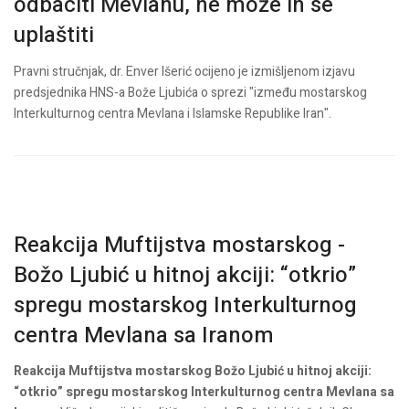
odbaciti Mevlanu, ne može ih se
uplaštiti
Pravni stručnjak, dr. Enver Išerić ocijeno je izmišljenom izjavu
predsjednika HNS-a Bože Ljubića o sprezi "između mostarskog
Interkulturnog centra Mevlana i Islamske Republike Iran".
Reakcija Muftijstva mostarskog -
Božo Ljubić u hitnoj akciji: “otkrio”
spregu mostarskog Interkulturnog
centra Mevlana sa Iranom
Reakcija Muftijstva mostarskog
Božo Ljubić u hitnoj akciji:
“otkrio” spregu mostarskog Interkulturnog centra Mevlana sa