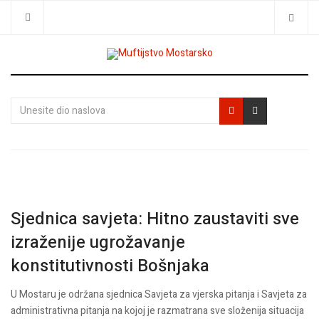
Traži
Unesite
dio
naslova
Sjednica savjeta: Hitno zaustaviti sve
izraženije ugrožavanje
konstitutivnosti Bošnjaka
U Mostaru je održana sjednica Savjeta za vjerska pitanja i Savjeta za
administrativna pitanja na kojoj je razmatrana sve složenija situacija