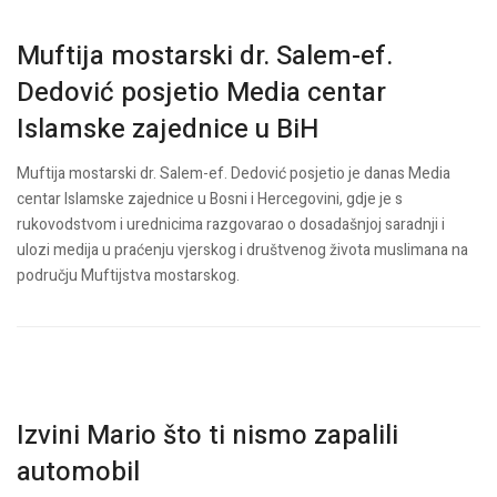
Muftija mostarski dr. Salem-ef.
Dedović posjetio Media centar
Islamske zajednice u BiH
Muftija mostarski dr. Salem-ef. Dedović posjetio je danas Media
centar Islamske zajednice u Bosni i Hercegovini, gdje je s
rukovodstvom i urednicima razgovarao o dosadašnjoj saradnji i
ulozi medija u praćenju vjerskog i društvenog života muslimana na
području Muftijstva mostarskog.
Izvini Mario što ti nismo zapalili
automobil