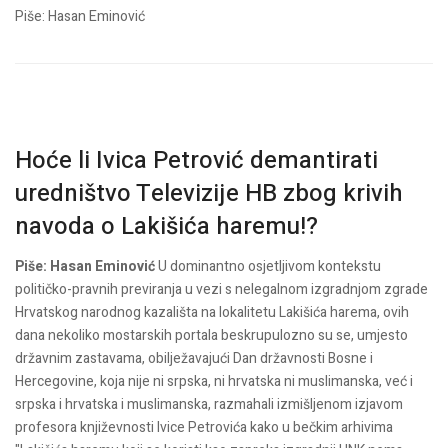
Piše: Hasan Eminović
Hoće li Ivica Petrović demantirati
uredništvo Televizije HB zbog krivih
navoda o Lakišića haremu!?
Piše: Hasan Eminović
U dominantno osjetljivom kontekstu
političko-pravnih previranja u vezi s nelegalnom izgradnjom zgrade
Hrvatskog narodnog kazališta na lokalitetu Lakišića harema, ovih
dana nekoliko mostarskih portala beskrupulozno su se, umjesto
državnim zastavama, obilježavajući Dan državnosti Bosne i
Hercegovine, koja nije ni srpska, ni hrvatska ni muslimanska, već i
srpska i hrvatska i muslimanska, razmahali izmišljenom izjavom
profesora književnosti Ivice Petrovića kako u bečkim arhivima