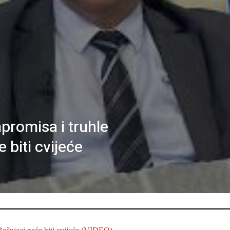
promisa i truhle
 biti cvijeće