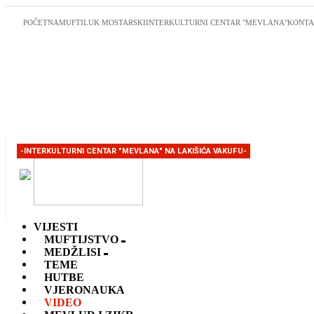
POČETNA
MUFTILUK MOSTARSKI
INTERKULTURNI CENTAR "MEVLANA"
KONTA
-INTERKULTURNI CENTAR "MEVLANA" NA LAKIŠIĆA VAKUFU-
VIJESTI
MUFTIJSTVO
MEDŽLISI
TEME
HUTBE
VJERONAUKA
VIDEO