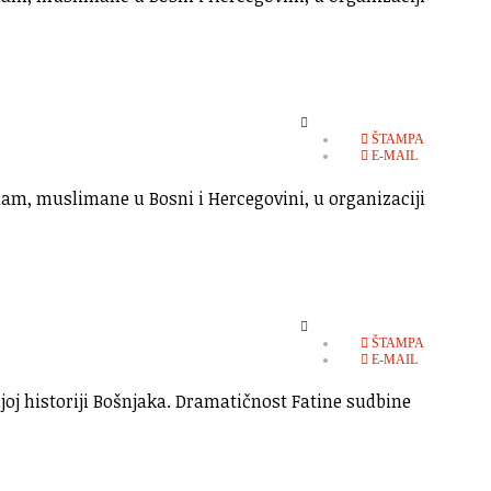
EMPTY
ŠTAMPA
E-MAIL
lam, muslimane u Bosni i Hercegovini, u organizaciji
EMPTY
ŠTAMPA
E-MAIL
oj historiji Bošnjaka. Dramatičnost Fatine sudbine