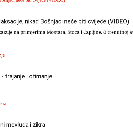
aksacije, nikad Bošnjaci neće biti cvijeće (VIDEO)
kazuje na primjerima Mostara, Stoca i Čapljine. O trenutnoj a
 trajanje i otimanje
ni mevluda i zikra