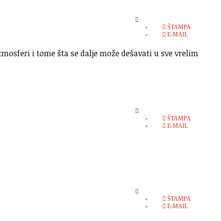
EMPTY
ŠTAMPA
E-MAIL
tmosferi i tome šta se dalje može dešavati u sve vrelim
EMPTY
ŠTAMPA
E-MAIL
EMPTY
ŠTAMPA
E-MAIL