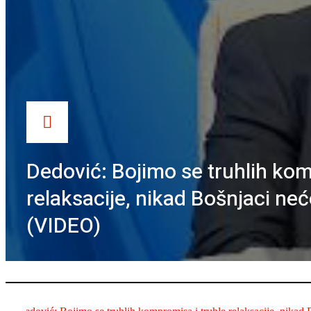
Dedović: Bojimo se truhlih kom
relaksacije, nikad Bošnjaci neće
(VIDEO)