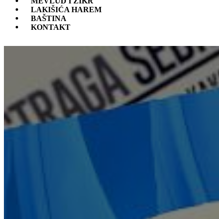
MEVLUD I ZIKR
LAKIŠIĆA HAREM
BAŠTINA
KONTAKT