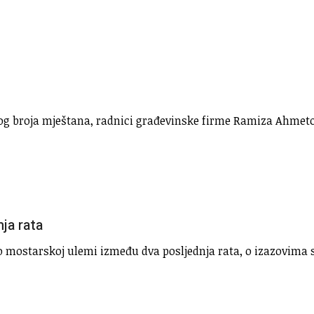
g broja mještana, radnici građevinske firme Ramiza Ahmeto
ja rata
i o mostarskoj ulemi između dva posljednja rata, o izazovima