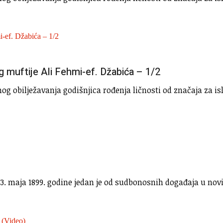
 muftije Ali Fehmi-ef. Džabića – 1/2
g obilježavanja godišnjica rođenja ličnosti od značaja za is
 maja 1899. godine jedan je od sudbonosnih događaja u novij