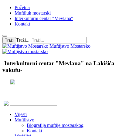
Početna
Muftiluk mostarski
Interkulturni centar "Mevlana"
Kontakt
Traži...
Traži
Muftijstvo Mostarsko
-Interkulturni centar "Mevlana" na Lakišića
vakufu-
Vijesti
Muftijstvo
Biografija muftije mostarskog
Kontakt