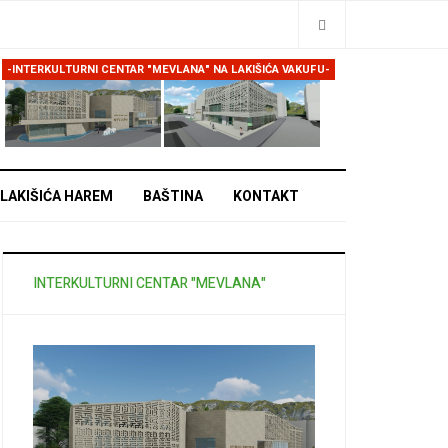
Traži
-INTERKULTURNI CENTAR "MEVLANA" NA LAKIŠIĆA VAKUFU-
LAKIŠIĆA HAREM
BAŠTINA
KONTAKT
INTERKULTURNI CENTAR "MEVLANA"