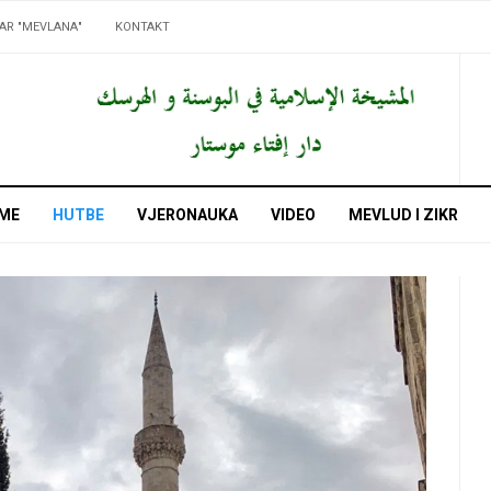
AR "MEVLANA"
KONTAKT
ME
HUTBE
VJERONAUKA
VIDEO
MEVLUD I ZIKR