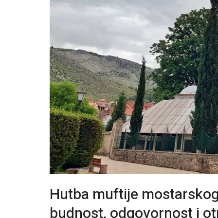
Hutba muftije mostarskog
budnost, odgovornost i ot