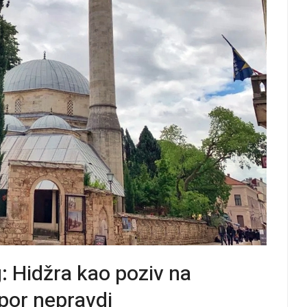
: Hidžra kao poziv na
por nepravdi