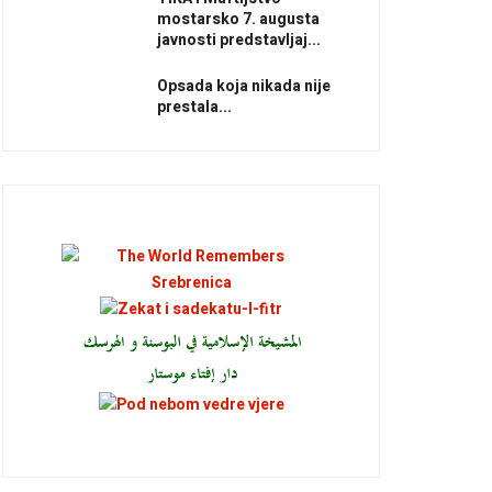
mostarsko 7. augusta
javnosti predstavljaj...
Opsada koja nikada nije
prestala...