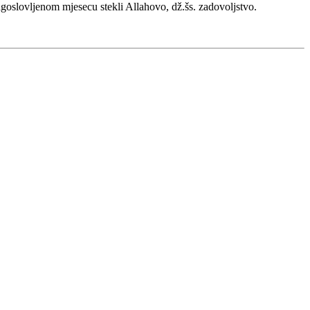
lagoslovljenom mjesecu stekli Allahovo, dž.šs. zadovoljstvo.