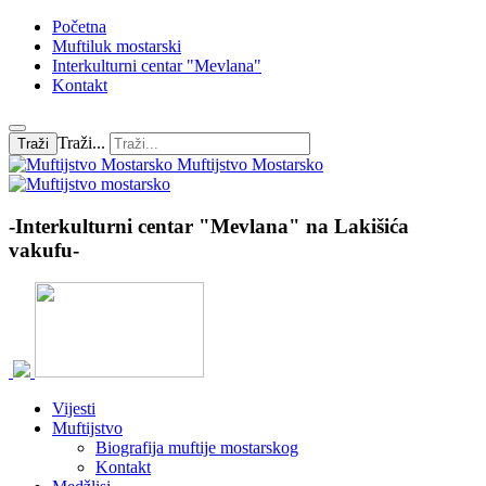
Početna
Muftiluk mostarski
Interkulturni centar "Mevlana"
Kontakt
Traži...
Traži
Muftijstvo Mostarsko
-Interkulturni centar "Mevlana" na Lakišića
vakufu-
Vijesti
Muftijstvo
Biografija muftije mostarskog
Kontakt