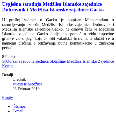
Uspješna saradnja Medžlisa Islamske zajednice
Dubrovnik i Medžlisa Islamske zajednice Gacko
U prošloj sedmici u Gacku je potpisan Memorandum o
razumijevanju između Medžlisa Islamske zajednice Dubrovnik i
Medžlisa Islamske zajednice Gacko, na osnovu čega je Medžlisu
Islamske zajednice Gacko dodjeljena pomoć u vidu kupovine
grtalice za snijeg, koja će biti vakufska imovina, a služiti će u
namjenu čišćenja i održavanja putne komunikacije u zimskom
periodu.
8 Photos
Detalji
Urednik
Vijesti iz Medžlisa
23 Februar 2019
Empty
Štampa
E-mail