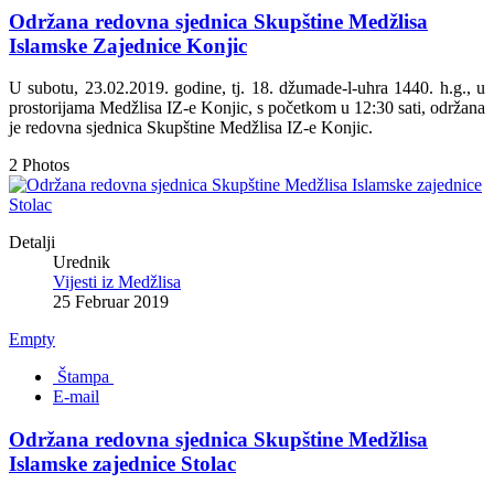
Održana redovna sjednica Skupštine Medžlisa
Islamske Zajednice Konjic
U subotu, 23.02.2019. godine, tj. 18. džumade-l-uhra 1440. h.g., u
prostorijama Medžlisa IZ-e Konjic, s početkom u 12:30 sati, održana
je redovna sjednica Skupštine Medžlisa IZ-e Konjic.
2 Photos
Detalji
Urednik
Vijesti iz Medžlisa
25 Februar 2019
Empty
Štampa
E-mail
Održana redovna sjednica Skupštine Medžlisa
Islamske zajednice Stolac