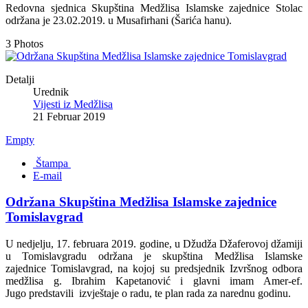
Redovna sjednica Skupština Medžlisa Islamske zajednice Stolac
održana je 23.02.2019. u Musafirhani (Šarića hanu).
3 Photos
Detalji
Urednik
Vijesti iz Medžlisa
21 Februar 2019
Empty
Štampa
E-mail
Održana Skupština Medžlisa Islamske zajednice
Tomislavgrad
U nedjelju, 17. februara 2019. godine, u Džudža Džaferovoj džamiji
u Tomislavgradu održana je skupština Medžlisa Islamske
zajednice Tomislavgrad, na kojoj su predsjednik Izvršnog odbora
medžlisa g. Ibrahim Kapetanović i glavni imam Amer-ef.
Jugo predstavili izvještaje o radu, te plan rada za narednu godinu.