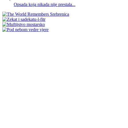
Opsada koja nikada nije prestala...