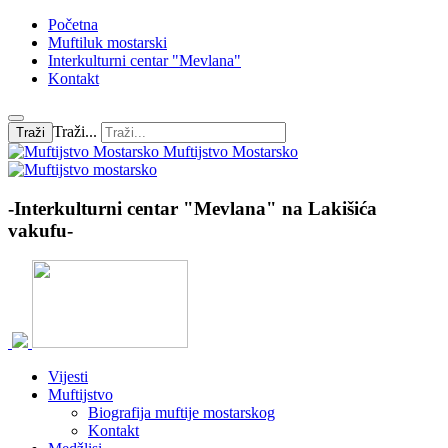
Početna
Muftiluk mostarski
Interkulturni centar "Mevlana"
Kontakt
Traži...
Traži
Muftijstvo Mostarsko
-Interkulturni centar "Mevlana" na Lakišića
vakufu-
Vijesti
Muftijstvo
Biografija muftije mostarskog
Kontakt