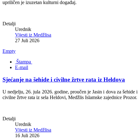
upriličen je izuzetan kulturni događaj.
Detalji
Urednik
Vijesti iz Medžlisa
27 Juli 2026
Empty
Štampa
E-mail
Sjećanje na šehide i civilne žrtve rata iz Heldova
U nedjelju, 26. jula 2026. godine, proučen je Jasin i dova za šehide i
civilne žrtve rata iz sela Heldovi, Medžlis Islamske zajednice Prozor.
Detalji
Urednik
Vijesti iz Medžlisa
16 Juli 2026