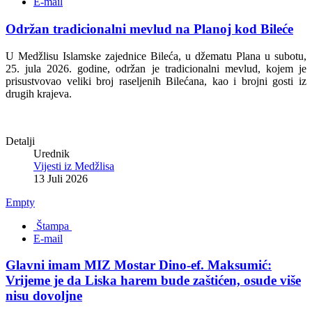
E-mail
Održan tradicionalni mevlud na Planoj kod Bileće
U Medžlisu Islamske zajednice Bileća, u džematu Plana u subotu,
25. jula 2026. godine, održan je tradicionalni mevlud, kojem je
prisustvovao veliki broj raseljenih Bilećana, kao i brojni gosti iz
drugih krajeva.
Detalji
Urednik
Vijesti iz Medžlisa
13 Juli 2026
Empty
Štampa
E-mail
Glavni imam MIZ Mostar Dino-ef. Maksumić:
Vrijeme je da Liska harem bude zaštićen, osude više
nisu dovoljne