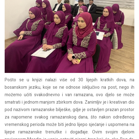
Pošto se u knjizi nalazi više od 30 lijepih kratkih dova, na
bosanskom jeziku, koje se ne odnose isključivo na post, nego ih
možemo učiti svakodnevno i van ramazana, ovo djelo se može
smatrati i jednom manjom zbirkom dova. Zanimljiv je i kreativan dio
pod nazivom ramazanske bilješke, gdje je ostavljen prazan prostor
za napomene svakog ramazanskog dana, što nakon određenog
vremenskog perioda može biti jedno lijepo sjećanje i uspomena na
lijepe ramazanske trenutke i događaje. Ovim svojim djelom