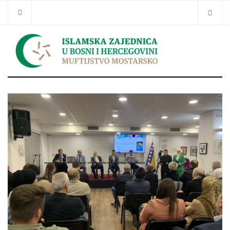
Traži