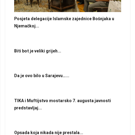
Posjeta delegacije Islamske zajednice Bošnjaka u
Njemačkoj...
Biti bot je veliki grijeh...
Da je ovo bilo u Sarajevu…...
TIKA i Muftijstvo mostarsko 7. augusta javnosti
predstavljaj...
Opsada koja nikada nije prestala...