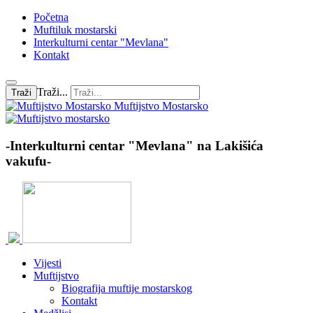
Početna
Muftiluk mostarski
Interkulturni centar "Mevlana"
Kontakt
Traži...
Traži
Muftijstvo Mostarsko
-Interkulturni centar "Mevlana" na Lakišića
vakufu-
Vijesti
Muftijstvo
Biografija muftije mostarskog
Kontakt