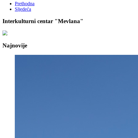
Prethodna
Sljedeća
Interkulturni centar "Mevlana"
Najnovije