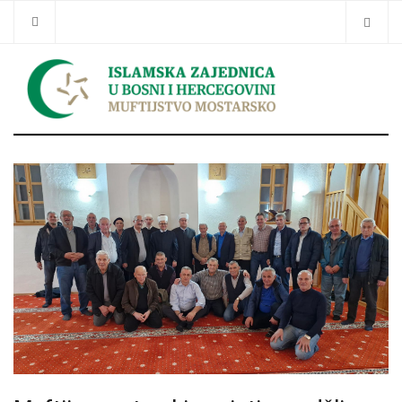
Traži