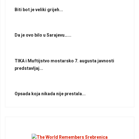
Biti bot je veliki grijeh...
Da je ovo bilo u Sarajevu…...
TIKA i Muftijstvo mostarsko 7. augusta javnosti
predstavljaj...
Opsada koja nikada nije prestala...