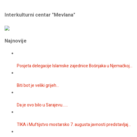
Interkulturni centar "Mevlana"
Najnovije
Posjeta delegacije Islamske zajednice Bošnjaka u Njemačkoj...
Biti bot je veliki grijeh...
Da je ovo bilo u Sarajevu…...
TIKA i Muftijstvo mostarsko 7. augusta javnosti predstavljaj...