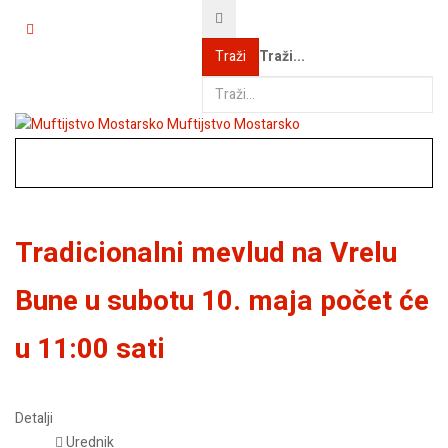
Traži...
Traži
Muftijstvo Mostarsko
Tradicionalni mevlud na Vrelu
Bune u subotu 10. maja počet će
u 11:00 sati
Detalji
Urednik