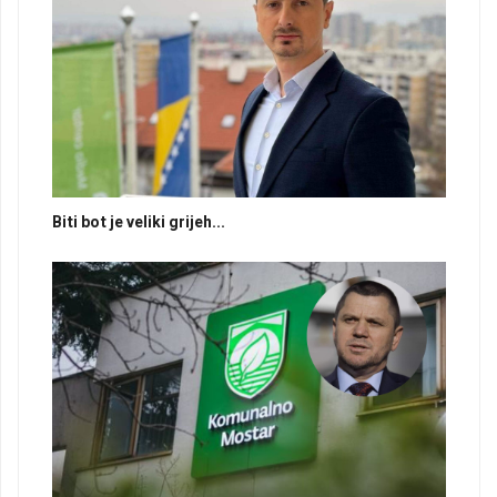
Biti bot je veliki grijeh...