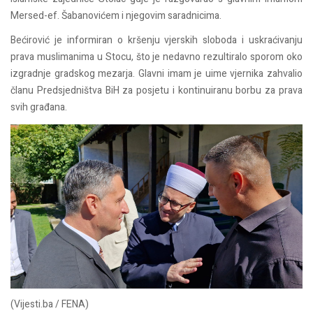
Mersed-ef. Šabanovićem i njegovim saradnicima.
Bećirović je informiran o kršenju vjerskih sloboda i uskraćivanju
prava muslimanima u Stocu, što je nedavno rezultiralo sporom oko
izgradnje gradskog mezarja. Glavni imam je uime vjernika zahvalio
članu Predsjedništva BiH za posjetu i kontinuiranu borbu za prava
svih građana.
(Vijesti.ba / FENA)