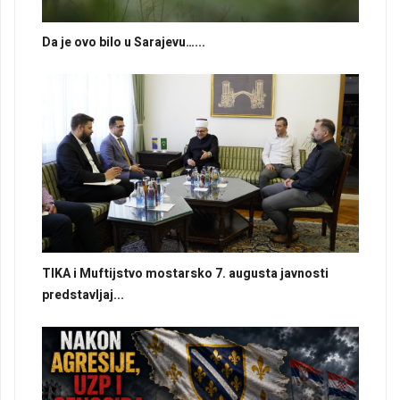
Da je ovo bilo u Sarajevu…...
TIKA i Muftijstvo mostarsko 7. augusta javnosti
predstavljaj...