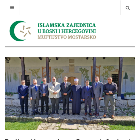
Traži