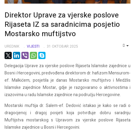
Direktor Uprave za vjerske poslove
Rijaseta IZ sa saradnicima posjetio
Mostarsko muftijstvo
UREDNIK
VIJESTI
31 OKTOBAR 2025
EMP
Delegacija Uprave za vjerske poslove Rijaseta Islamske zajednice u
Bosni i Hercegovini, predvođena direktorom dr. hafizom Mensurom-
ef. Malkićem, posjetila je danas Mostarsko muftijstvo i Medžlis
Islamske zajednice Mostar, gdje je razgovarano o aktivnostima i
izazovima u radu Islamske zajednice na području Hercegovine.
Mostarski muftija dr. Salem-ef. Dedović istakao je kako se radi o
dragocjenoj i dragoj posjeti koja potvrđuje dobru saradnju
Muftijstva mostarskog s Upravom za vjerske poslove Rijaseta
Islamske zajednice u Bosni i Hercegovini.