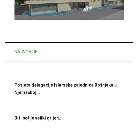
NAJNOVIJE
Posjeta delegacije Islamske zajednice Bošnjaka u
Njemačkoj...
Biti bot je veliki grijeh...