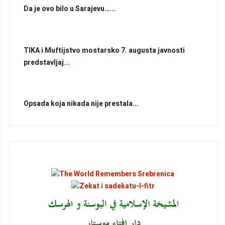
Da je ovo bilo u Sarajevu…...
TIKA i Muftijstvo mostarsko 7. augusta javnosti
predstavljaj...
Opsada koja nikada nije prestala...