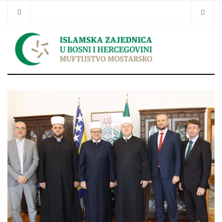
Traži