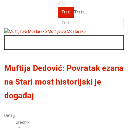
Traži...
Traži
Muftijstvo Mostarsko
Muftija Dedović: Povratak ezana
na Stari most historijski je
događaj
Detalji
Urednik