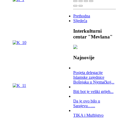
Prethodna
Sljedeća
Interkulturni
centar "Mevlana"
Najnovije
Posjeta delegacije
Islamske zajednice
Bošnjaka u Njemačkoj...
Biti bot je veliki grijeh...
Da je ovo bilo u
Sarajevu…...
TIKA i Muftijstvo