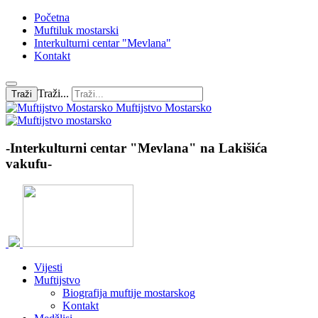
Početna
Muftiluk mostarski
Interkulturni centar "Mevlana"
Kontakt
Traži...
Traži
Muftijstvo Mostarsko
-Interkulturni centar "Mevlana" na Lakišića
vakufu-
Vijesti
Muftijstvo
Biografija muftije mostarskog
Kontakt