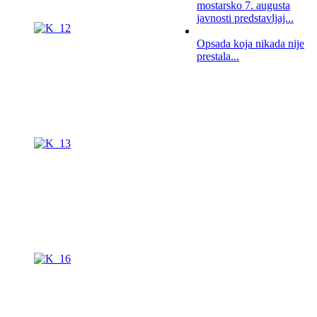
mostarsko 7. augusta
javnosti predstavljaj...
Opsada koja nikada nije
prestala...