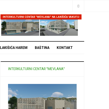
Traži
-INTERKULTURNI CENTAR "MEVLANA" NA LAKIŠIĆA VAKUFU-
LAKIŠIĆA HAREM
BAŠTINA
KONTAKT
INTERKULTURNI CENTAR "MEVLANA"