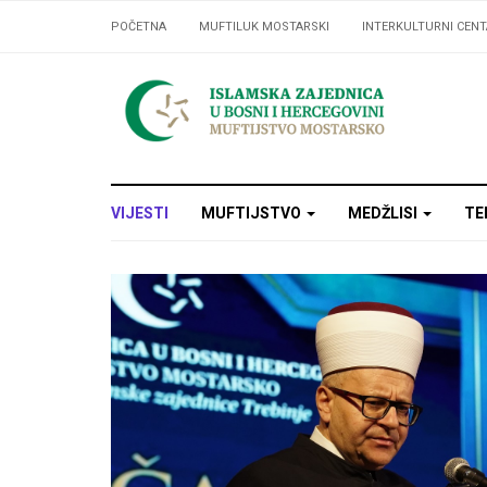
POČETNA
MUFTILUK MOSTARSKI
INTERKULTURNI CENT
VIJESTI
MUFTIJSTVO
MEDŽLISI
TE