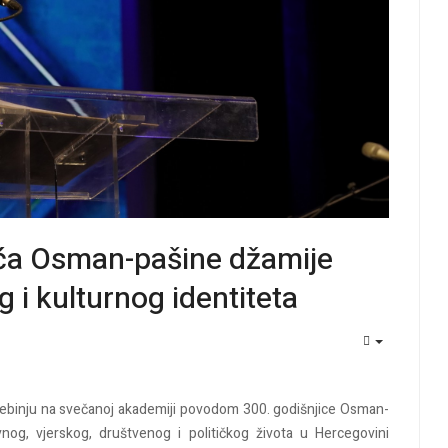
jeća Osman-pašine džamije
 i kulturnog identiteta
EMPTY
Trebinju na svečanoj akademiji povodom 300. godišnjice Osman-
nog, vjerskog, društvenog i političkog života u Hercegovini