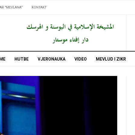
AR "MEVLANA"
KONTAKT
ME
HUTBE
VJERONAUKA
VIDEO
MEVLUD I ZIKR