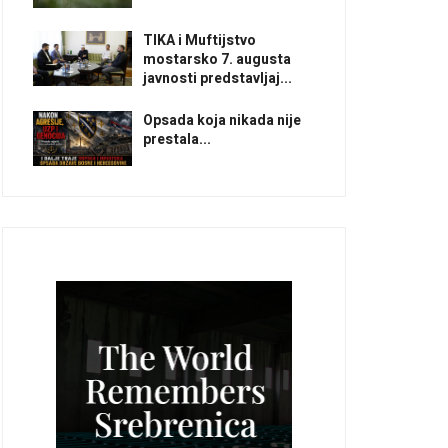
TIKA i Muftijstvo
mostarsko 7. augusta
javnosti predstavljaj...
Opsada koja nikada nije
prestala...