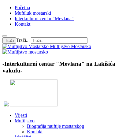
Početna
Muftiluk mostarski
Interkulturni centar "Mevlana"
Kontakt
Traži...
Traži
Muftijstvo Mostarsko
-Interkulturni centar "Mevlana" na Lakišića
vakufu-
Vijesti
Muftijstvo
Biografija muftije mostarskog
Kontakt