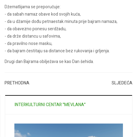
Džematlijama se preporučuje:
- da sabah namaz obave kod svojih kuća,
- da u džamije dođu petnaestak minuta prije bajram namaza,
- da obavezno ponesu serdžadu,
- da drže distancu u safovima,
- da pravilno nose masku,
- da bajram čestitaju sa distance bez rukovanja i grljenja.
Drugi dan Bajrama obilježava se kao Dan šehida.
PRETHODNA
SLJEDEĆA
INTERKULTURNI CENTAR "MEVLANA"