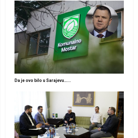
Da je ovo bilo u Sarajevu…...