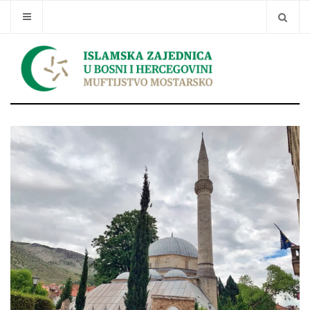
Traži