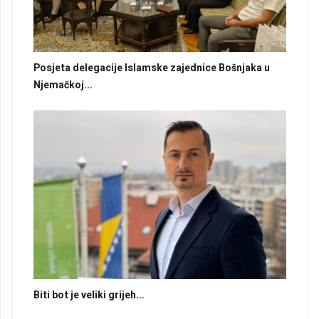
Posjeta delegacije Islamske zajednice Bošnjaka u
Njemačkoj...
Biti bot je veliki grijeh...