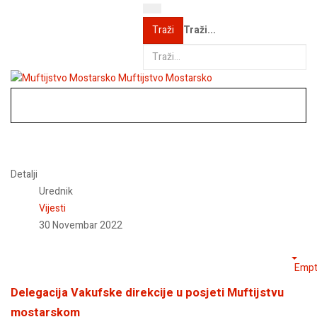
Traži...
Traži
Muftijstvo Mostarsko
Detalji
Urednik
Vijesti
30 Novembar 2022
Empt
Delegacija Vakufske direkcije u posjeti Muftijstvu
mostarskom