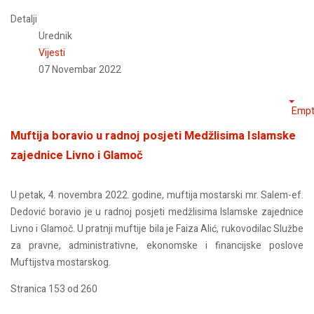
Detalji
Urednik
Vijesti
07 Novembar 2022
Empt
Muftija boravio u radnoj posjeti Medžlisima Islamske
zajednice Livno i Glamoč
U petak, 4. novembra 2022. godine, muftija mostarski mr. Salem-ef.
Dedović boravio je u radnoj posjeti medžlisima Islamske zajednice
Livno i Glamoč. U pratnji muftije bila je Faiza Alić, rukovodilac Službe
za pravne, administrativne, ekonomske i financijske poslove
Muftijstva mostarskog.
Stranica 153 od 260