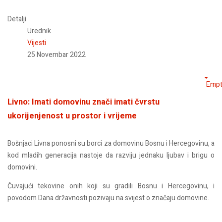
Detalji
Urednik
Vijesti
25 Novembar 2022
Empt
Livno: Imati domovinu znači imati čvrstu
ukorijenjenost u prostor i vrijeme
Bošnjaci Livna ponosni su borci za domovinu Bosnu i Hercegovinu, a
kod mladih generacija nastoje da razviju jednaku ljubav i brigu o
domovini.
Čuvajući tekovine onih koji su gradili Bosnu i Hercegovinu, i
povodom Dana državnosti pozivaju na svijest o značaju domovine.