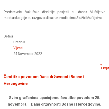
Predstavnici Vakufske direkcije posjetili su danas Muftijstvo
mostarsko gdje su razgovarali sa rukovodiocima Službi Muftijstva.
Detalji
Urednik
Vijesti
24 Novembar 2022
Empt
Čestitka povodom Dana državnosti Bosne i
Hercegovine
Svim građanima upućujemo čestitke povodom 25.
novembra – Dana državnosti Bosne i Hercegovine,