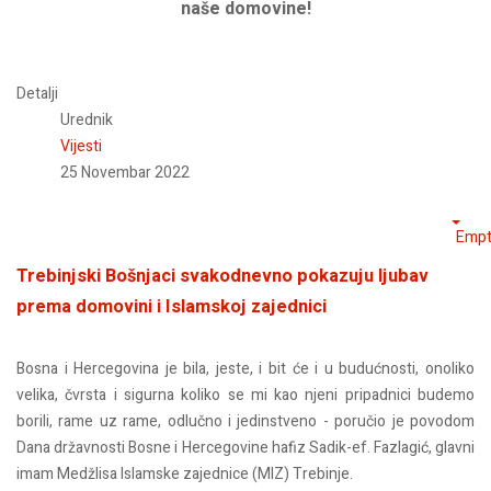
naše domovine!
Detalji
Urednik
Vijesti
25 Novembar 2022
Empt
Trebinjski Bošnjaci svakodnevno pokazuju ljubav
prema domovini i Islamskoj zajednici
Bosna i Hercegovina je bila, jeste, i bit će i u budućnosti, onoliko
velika, čvrsta i sigurna koliko se mi kao njeni pripadnici budemo
borili, rame uz rame, odlučno i jedinstveno - poručio je povodom
Dana državnosti Bosne i Hercegovine hafiz Sadik-ef. Fazlagić, glavni
imam Medžlisa Islamske zajednice (MIZ) Trebinje.