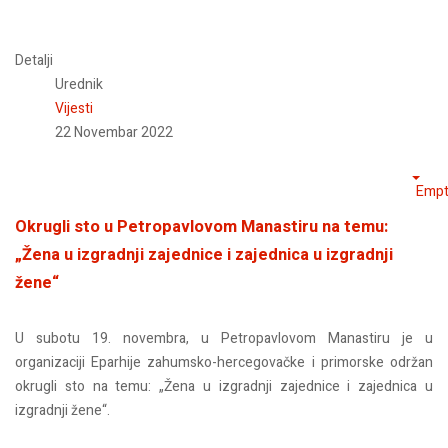
Detalji
Urednik
Vijesti
22 Novembar 2022
Empt
Okrugli sto u Petropavlovom Manastiru na temu:
„Žena u izgradnji zajednice i zajednica u izgradnji
žene“
U subotu 19. novembra, u Petropavlovom Manastiru je u
organizaciji Eparhije zahumsko-hercegovačke i primorske održan
okrugli sto na temu: „Žena u izgradnji zajednice i zajednica u
izgradnji žene“.