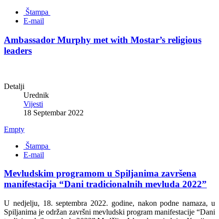
Štampa
E-mail
Ambassador Murphy met with Mostar’s religious
leaders
Detalji
Urednik
Vijesti
18 Septembar 2022
Empty
Štampa
E-mail
Mevludskim programom u Spiljanima završena
manifestacija “Dani tradicionalnih mevluda 2022”
U nedjelju, 18. septembra 2022. godine, nakon podne namaza, u
Spiljanima je održan završni mevludski program manifestacije “Dani