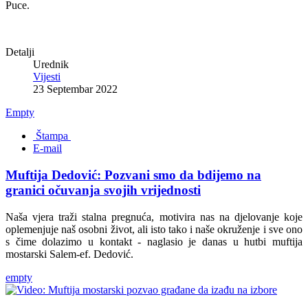
Puce.
Detalji
Urednik
Vijesti
23 Septembar 2022
Empty
Štampa
E-mail
Muftija Dedović: Pozvani smo da bdijemo na
granici očuvanja svojih vrijednosti
Naša vjera traži stalna pregnuća, motivira nas na djelovanje koje
oplemenjuje naš osobni život, ali isto tako i naše okruženje i sve ono
s čime dolazimo u kontakt - naglasio je danas u hutbi muftija
mostarski Salem-ef. Dedović.
empty