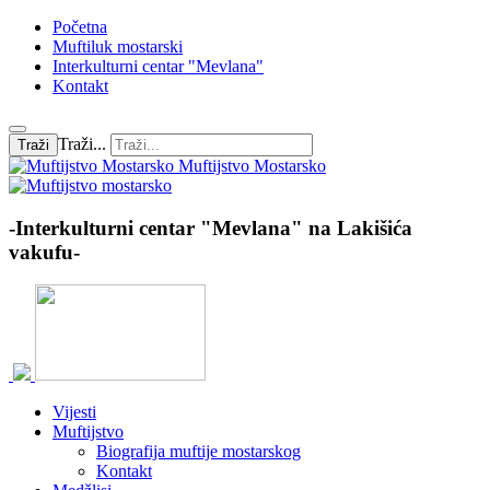
Početna
Muftiluk mostarski
Interkulturni centar "Mevlana"
Kontakt
Traži...
Traži
Muftijstvo Mostarsko
-Interkulturni centar "Mevlana" na Lakišića
vakufu-
Vijesti
Muftijstvo
Biografija muftije mostarskog
Kontakt