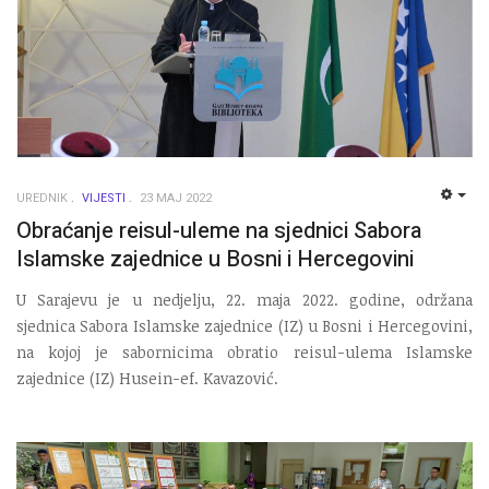
UREDNIK
VIJESTI
23 MAJ 2022
EMP
Obraćanje reisul-uleme na sjednici Sabora
Islamske zajednice u Bosni i Hercegovini
U Sarajevu je u nedjelju, 22. maja 2022. godine, održana
sjednica Sabora Islamske zajednice (IZ) u Bosni i Hercegovini,
na kojoj je sabornicima obratio reisul-ulema Islamske
zajednice (IZ) Husein-ef. Kavazović.