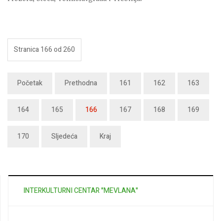
Stranica 166 od 260
Početak
Prethodna
161
162
163
164
165
166
167
168
169
170
Sljedeća
Kraj
INTERKULTURNI CENTAR "MEVLANA"