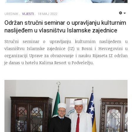
UREDNIK
VIJESTI
18 MAJ 2022
EMP
Održan stručni seminar o upravljanju kulturnim
naslijeđem u vlasništvu Islamske zajednice
Stručni seminar o upravljanju kulturnim naslijeđem u
vlasništvu Islamske zajednice (IZ) u Bosni i Hercegovini u
organizaciji Uprave za obrazovanje i nauku Rijaseta IZ održan
je danas u hotelu Kalima Resort u Podveležju.