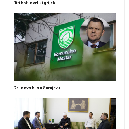
Biti bot je veliki grijeh...
Da je ovo bilo u Sarajevu…...