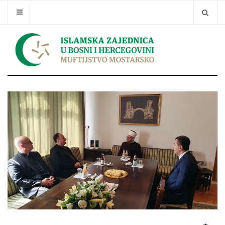
Traži