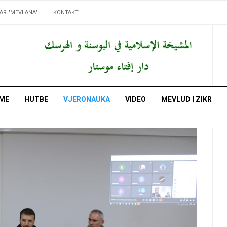
AR "MEVLANA"
KONTAKT
ME
HUTBE
VJERONAUKA
VIDEO
MEVLUD I ZIKR