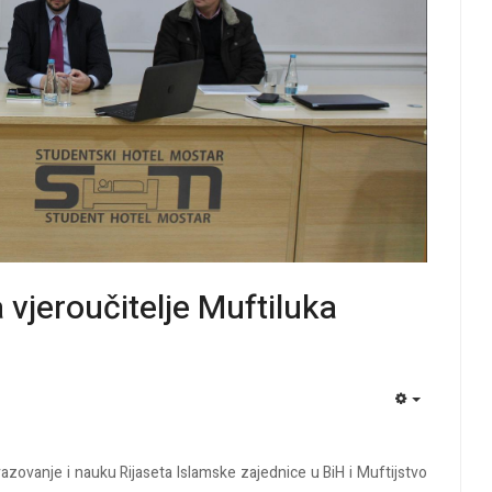
 vjeroučitelje Muftiluka
EMPTY
zovanje i nauku Rijaseta Islamske zajednice u BiH i Muftijstvo