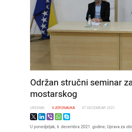
Održan stručni seminar za
mostarskog
UREDNIK
VJERONAUKA
07 DECEMBAR 2021
U ponedjeljak, 6. decembra 2021. godine, Uprava za obra