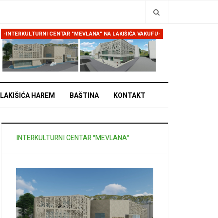
Traži
-INTERKULTURNI CENTAR "MEVLANA" NA LAKIŠIĆA VAKUFU-
LAKIŠIĆA HAREM
BAŠTINA
KONTAKT
INTERKULTURNI CENTAR "MEVLANA"