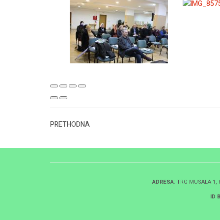
PRETHODNA
ADRESA
: TRG MUSALA 1,
ID 