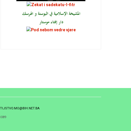
TIJSTVO.MO@BIH.NET.BA
1089