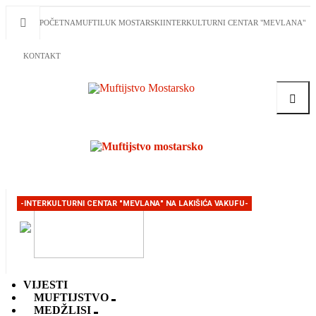
POČETNA
MUFTILUK MOSTARSKI
INTERKULTURNI CENTAR "MEVLANA"
KONTAKT
Traži
-INTERKULTURNI CENTAR "MEVLANA" NA LAKIŠIĆA VAKUFU-
VIJESTI
MUFTIJSTVO
MEDŽLISI