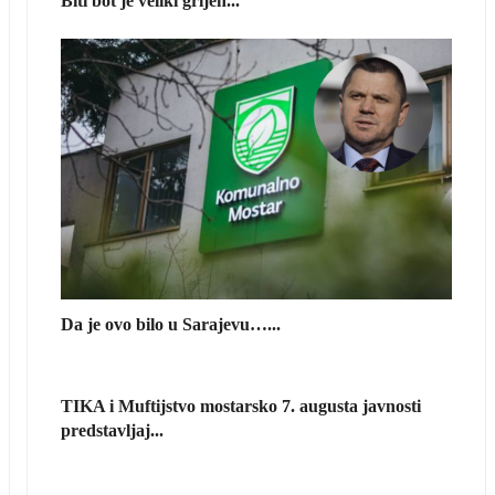
Biti bot je veliki grijeh...
Da je ovo bilo u Sarajevu…...
TIKA i Muftijstvo mostarsko 7. augusta javnosti
predstavljaj...