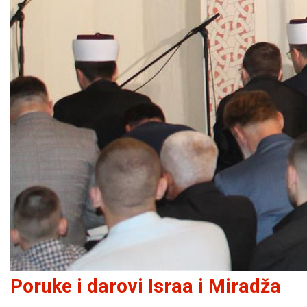
Poruke i darovi Israa i Miradža