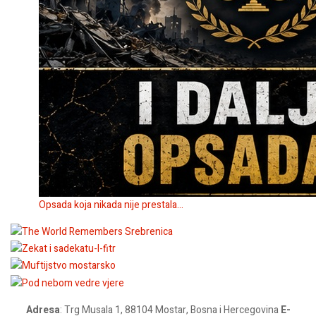
Opsada koja nikada nije prestala...
Adresa
: Trg Musala 1, 88104 Mostar, Bosna i Hercegovina
E-