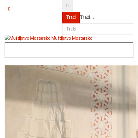
Traži...
Traži
Muftijstvo Mostarsko