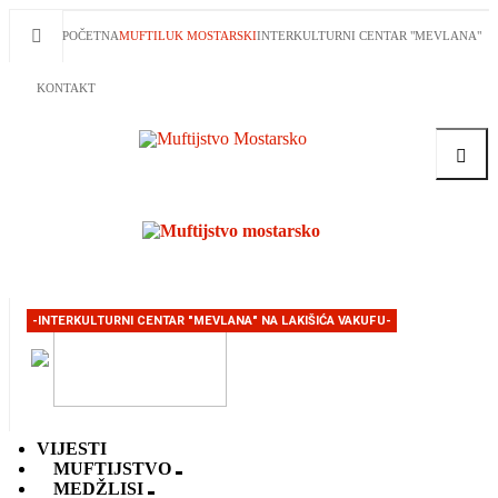
POČETNA
MUFTILUK MOSTARSKI
INTERKULTURNI CENTAR "MEVLANA"
KONTAKT
Traži
-INTERKULTURNI CENTAR "MEVLANA" NA LAKIŠIĆA VAKUFU-
VIJESTI
MUFTIJSTVO
MEDŽLISI