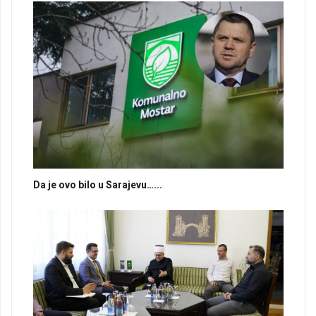
Da je ovo bilo u Sarajevu…...