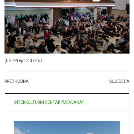
(E.B./Preporod.info)
PRETHODNA
SLJEDEĆA
INTERKULTURNI CENTAR "MEVLANA"