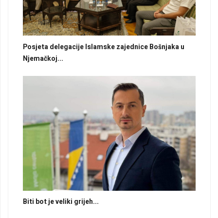
Posjeta delegacije Islamske zajednice Bošnjaka u
Njemačkoj...
Biti bot je veliki grijeh...