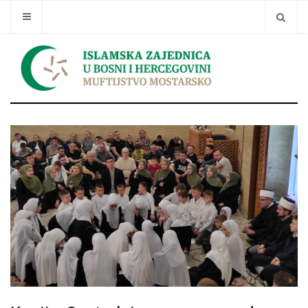
Traži