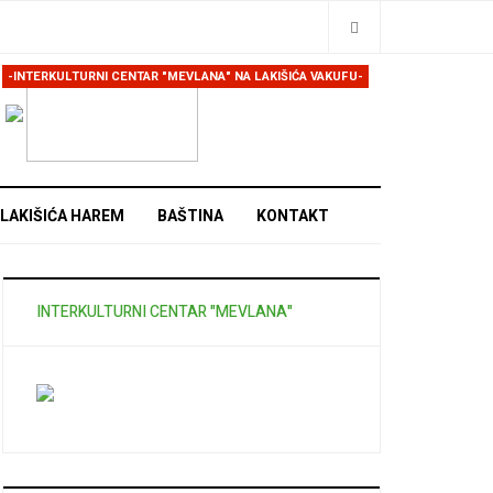
Traži
-INTERKULTURNI CENTAR "MEVLANA" NA LAKIŠIĆA VAKUFU-
LAKIŠIĆA HAREM
BAŠTINA
KONTAKT
INTERKULTURNI CENTAR "MEVLANA"