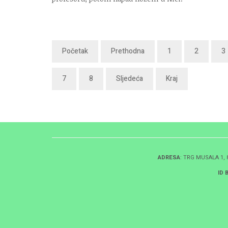
Početak
Prethodna
1
2
3
7
8
Sljedeća
Kraj
ADRESA
: TRG MUSALA 1,
ID 