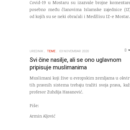
Covid-19 u Mostaru su izazvale brojne komentare
posebno među članovima Islamske zajednice (IZ)
od kojih su se neki obraćali i Medžlisu IZ-e Mostar.
UREDNIK
TEME
03 NOVEMBAR 2020
Svi čine nasilje, ali se ono uglavnom
pripisuje muslimanima
Muslimani koji žive u evropskim zemljama u okvir
tih pravnih sistema trebaju tražiti svoja prava, kaž
profesor Zuhdija Hasanović.
Piše:
Armin Aljović