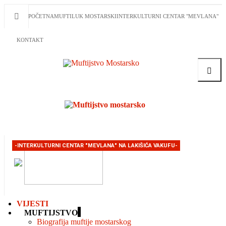
POČETNA
MUFTILUK MOSTARSKI
INTERKULTURNI CENTAR "MEVLANA"
KONTAKT
Traži
-INTERKULTURNI CENTAR "MEVLANA" NA LAKIŠIĆA VAKUFU-
VIJESTI
MUFTIJSTVO
Biografija muftije mostarskog