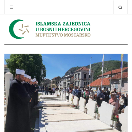
Traži