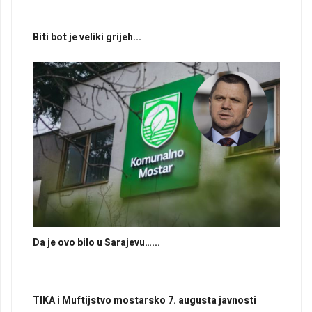
Biti bot je veliki grijeh...
Da je ovo bilo u Sarajevu…...
TIKA i Muftijstvo mostarsko 7. augusta javnosti