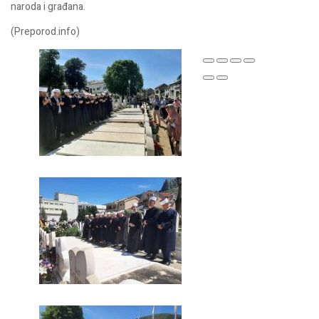
naroda i građana.
(Preporod.info)