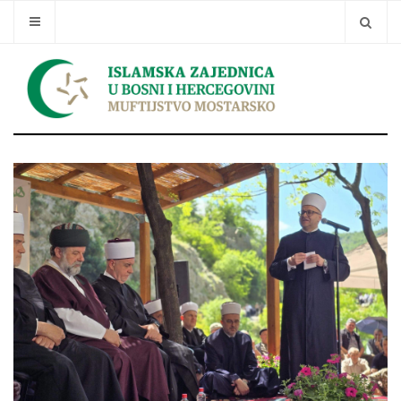
Traži