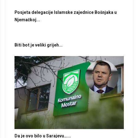
Posjeta delegacije Islamske zajednice Bošnjaka u
Njemačkoj...
Biti bot je veliki grijeh...
Da je ovo bilo u Sarajevu…...