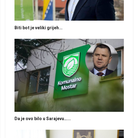
Biti bot je veliki grijeh...
Da je ovo bilo u Sarajevu…...