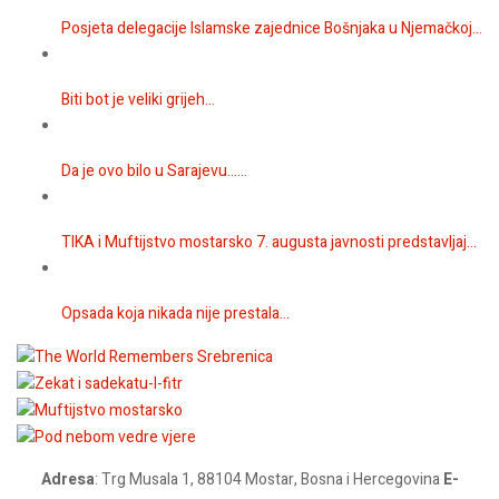
Posjeta delegacije Islamske zajednice Bošnjaka u Njemačkoj...
Biti bot je veliki grijeh...
Da je ovo bilo u Sarajevu…...
TIKA i Muftijstvo mostarsko 7. augusta javnosti predstavljaj...
Opsada koja nikada nije prestala...
Adresa
: Trg Musala 1, 88104 Mostar, Bosna i Hercegovina
E-