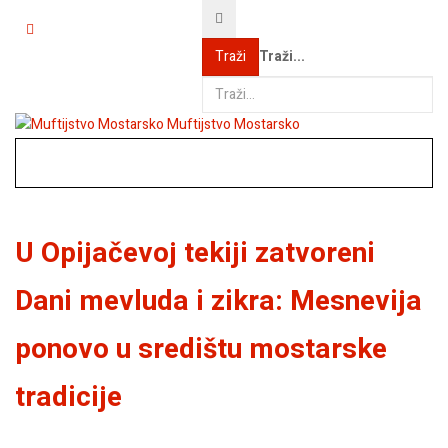
Traži...
Traži
Muftijstvo Mostarsko
U Opijačevoj tekiji zatvoreni
Dani mevluda i zikra: Mesnevija
ponovo u središtu mostarske
tradicije