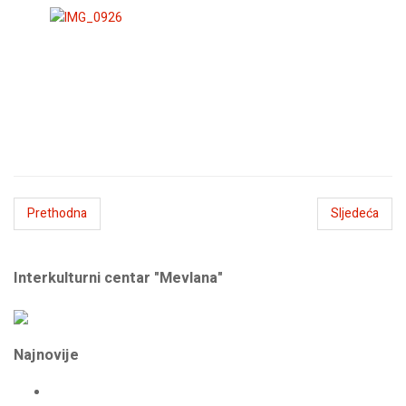
Prethodna
Sljedeća
Interkulturni centar "Mevlana"
Najnovije