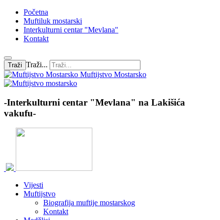
Početna
Muftiluk mostarski
Interkulturni centar "Mevlana"
Kontakt
Traži...
Traži
Muftijstvo Mostarsko
-Interkulturni centar "Mevlana" na Lakišića
vakufu-
Vijesti
Muftijstvo
Biografija muftije mostarskog
Kontakt