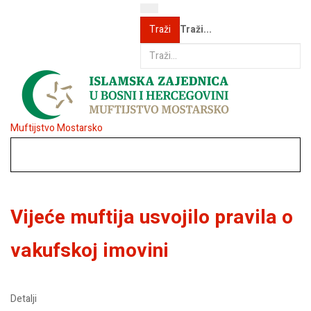
Traži...
Traži
Muftijstvo Mostarsko
Vijeće muftija usvojilo pravila o
vakufskoj imovini
Detalji