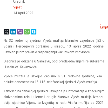
Urednik
Vijesti
14 April 2022
Empt
Na 32. redovnoj sjednici Vijeća muftija Islamske zajednice (IZ) u
Bosni i Hercegovini održanoj u srijedu, 13. aprila 2022. godine,
usvojen je niz pravila o raspolaganju vakufskom imovinom.
Sjednica je održana u Sarajevu, pod predsjedavanjem reisul-uleme
Husein-ef. Kavazovića.
Vijeće muftija je usvojilo Zapisnik s 31. redovne sjednice, kao i
odluke donesene na 15. i 16. telefonskoj sjednici Vijeća muftija.
Također, na današnjoj sjednici usvojena je i Informacija o značajnijim
aktivnostima reisul-uleme i drugih članova Vijeća muftija između
dvije sjednice Vijeća, te Izvještaj o radu Vijeća muftija za 2021.