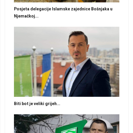
Posjeta delegacije Islamske zajednice Bošnjaka u
Njemačkoj...
Biti bot je veliki grijeh...