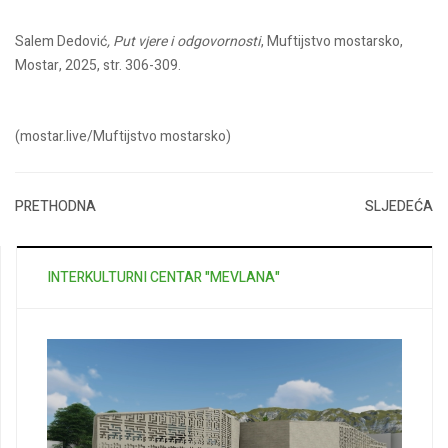
Salem Dedović
, Put vjere i odgovornosti
, Muftijstvo mostarsko,
Mostar, 2025, str. 306-309.
(mostar.live/Muftijstvo mostarsko)
PRETHODNA
SLJEDEĆA
INTERKULTURNI CENTAR "MEVLANA"