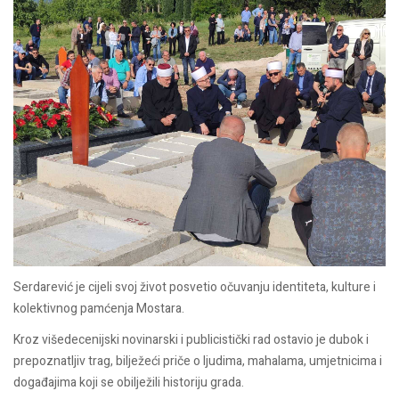
Serdarević je cijeli svoj život posvetio očuvanju identiteta, kulture i
kolektivnog pamćenja Mostara.
Kroz višedecenijski novinarski i publicistički rad ostavio je dubok i
prepoznatljiv trag, bilježeći priče o ljudima, mahalama, umjetnicima i
događajima koji se obilježili historiju grada.