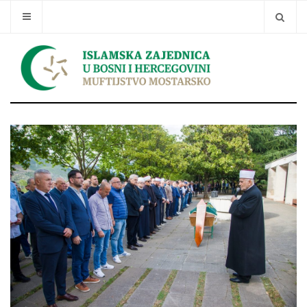
Traži