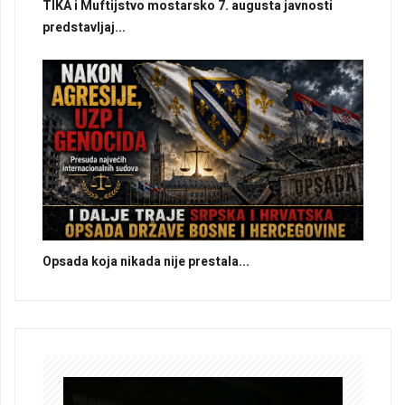
TIKA i Muftijstvo mostarsko 7. augusta javnosti
predstavljaj...
Opsada koja nikada nije prestala...