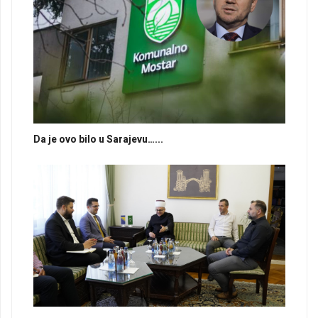
Da je ovo bilo u Sarajevu…...