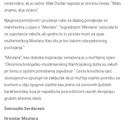
nedovoljno, ali je važno. Mak Dizdar napisao je izvrsnu misao: "Malo
znamo, al je znano".
Njegova pomirljivost i pružanje ruke za dijalog ponajbolje se
manifestira u izjavi o "Mevlani": "Izgradnjom 'Mevlane' sačuvala bi
se supstanca vakufa, ali ujedno bi to postao most za spas
multietničkog Mostara. Kao što je bio tokom viševjekovnog
postojanja."
"Mevlana", kao duboka inspiracija, osnažena je u muftijinoj izjavi:
"Okosnica bošnjačko-muslimanskog filantropskog duha su vakufi
jer brinu o opštim potrebama zajednice." Često korištena riječ
dostojanstvo
upućuje na zaključak da je muftija osjetio potrebu za
buntom u cilju njegove zaštite kao jedne od osnovnih ljudskih
karakteristika, koja je napadnuta posredstvom raznih devijacija i
grubim atacima vlasti.
Šemsudin Serdarević
Hroničar Mostara