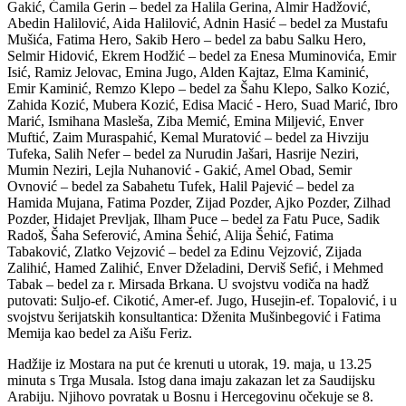
Gakić, Ćamila Gerin – bedel za Halila Gerina, Almir Hadžović,
Abedin Halilović, Aida Halilović, Adnin Hasić – bedel za Mustafu
Mušića, Fatima Hero, Sakib Hero – bedel za babu Salku Hero,
Selmir Hidović, Ekrem Hodžić – bedel za Enesa Muminovića, Emir
Isić, Ramiz Jelovac, Emina Jugo, Alden Kajtaz, Elma Kaminić,
Emir Kaminić, Remzo Klepo – bedel za Šahu Klepo, Salko Kozić,
Zahida Kozić, Mubera Kozić, Edisa Macić - Hero, Suad Marić, Ibro
Marić, Ismihana Masleša, Ziba Memić, Emina Miljević, Enver
Muftić, Zaim Muraspahić, Kemal Muratović – bedel za Hivziju
Tufeka, Salih Nefer – bedel za Nurudin Jašari, Hasrije Neziri,
Mumin Neziri, Lejla Nuhanović - Gakić, Amel Obad, Semir
Ovnović – bedel za Sabahetu Tufek, Halil Pajević – bedel za
Hamida Mujana, Fatima Pozder, Zijad Pozder, Ajko Pozder, Zilhad
Pozder, Hidajet Prevljak, Ilham Puce – bedel za Fatu Puce, Sadik
Radoš, Šaha Seferović, Amina Šehić, Alija Šehić, Fatima
Tabaković, Zlatko Vejzović – bedel za Edinu Vejzović, Zijada
Zalihić, Hamed Zalihić, Enver Dželadini, Derviš Sefić, i Mehmed
Tabak – bedel za r. Mirsada Brkana. U svojstvu vodiča na hadž
putovati: Suljo-ef. Cikotić, Amer-ef. Jugo, Husejin-ef. Topalović, i u
svojstvu šerijatskih konsultantica: Dženita Mušinbegović i Fatima
Memija kao bedel za Aišu Feriz.
Hadžije iz Mostara na put će krenuti u utorak, 19. maja, u 13.25
minuta s Trga Musala. Istog dana imaju zakazan let za Saudijsku
Arabiju. Njihovo povratak u Bosnu i Hercegovinu očekuje se 8.