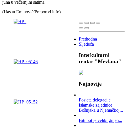
juna u večernjim satima.
(Hasan Eminović/Preporod.info)
Prethodna
Sljedeća
Interkulturni
centar "Mevlana"
Najnovije
Posjeta delegacije
Islamske zajednice
Bošnjaka u Njemačkoj...
Biti bot je veliki grijeh...