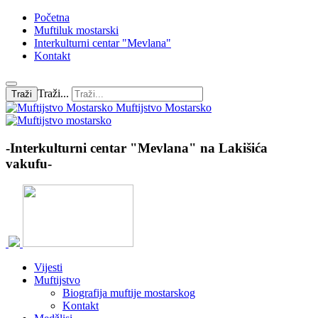
Početna
Muftiluk mostarski
Interkulturni centar "Mevlana"
Kontakt
Traži...
Traži
Muftijstvo Mostarsko
-Interkulturni centar "Mevlana" na Lakišića
vakufu-
Vijesti
Muftijstvo
Biografija muftije mostarskog
Kontakt