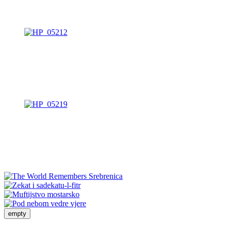
empty